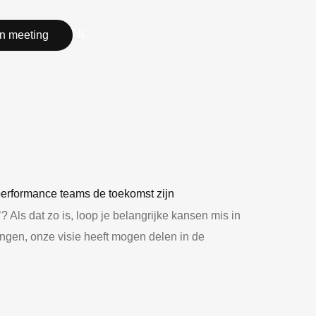
NL
n meeting
? Als dat zo is, loop je belangrijke kansen mis in
ingen, onze visie heeft mogen delen in de