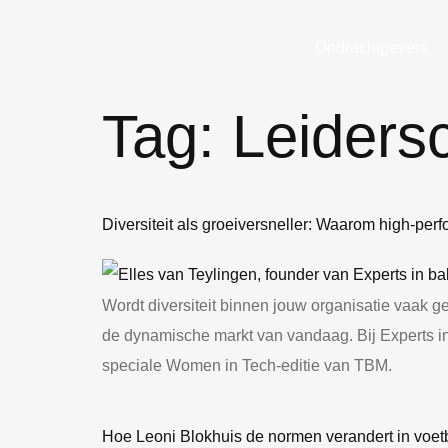
Opdrachtgevers
Tag:
Leiders
Diversiteit als groeiversneller: Waarom high-per
Wordt diversiteit binnen jouw organisatie vaak gez
de dynamische markt van vandaag. Bij Experts in
speciale Women in Tech-editie van TBM.
Hoe Leoni Blokhuis de normen verandert in vo