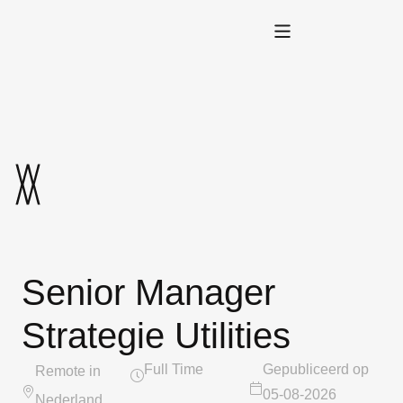
Senior Manager
Strategie Utilities
Full Time
Gepubliceerd op
Remote in
05-08-2026
Nederland