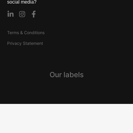
social media?
Terms & Conditions
Privacy Statement
Our labels