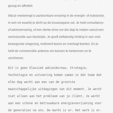
gezag en affiniteit.
Wat je meebrengt is aantoonbare ervaring in de energie- of nutssector,
in een rol waarbij je dicht op de bouwopgave zat. Je hebt consultancy-
of advieservaring, of een sterke drive om die stap te maken vanuit een
seniorpositie aan klantzijde. Je geeft zelfstandig richting in een snel
bewegende omgeving, motiveert teams en overtuigt klanten. En je
hebt de commerciële antenne om kansen te herkennen en te
verzilveren.
Dit is geen klassiek adviesbureau. Strategie,
technologie en uitvoering komen samen in één team dat
elke dag werkt aan een van de grootste
maatschappelijke uitdagingen van dit moment. Je werkt
niet alleen aan het probleem van je cliënt. Je werkt
aan een schone en betrouwbare energievoorziening voor
de generaties na ons. De markt is er. Het werk is er.